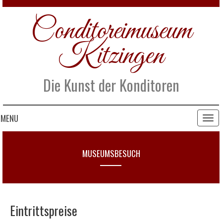
Conditoreimuseum
Kitzingen
Die Kunst der Konditoren
MENU
Togg
navi
MUSEUMSBESUCH
Eintrittspreise